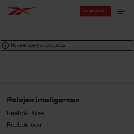
Contáctanos
No se encuentran productos.
Relojes inteligentes
Reebok Pulse
Reebok Icon