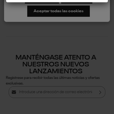
Política de privacidad
Aceptar todas las cookies
Términos y condiciones
MANTÉNGASE ATENTO A
NUESTROS NUEVOS
LANZAMIENTOS
Regístrese para recibir todas las últimas noticias y ofertas
exclusivas.
Dirección de correo electrónico*
Política de privacidad
Al seleccionar continuar, confirmas que has leído