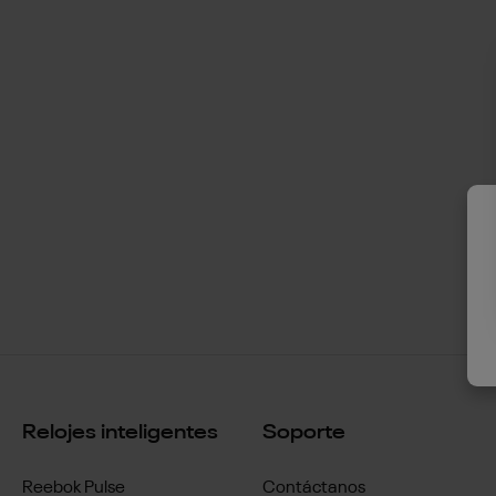
Relojes inteligentes
Soporte
Reebok Pulse
Contáctanos