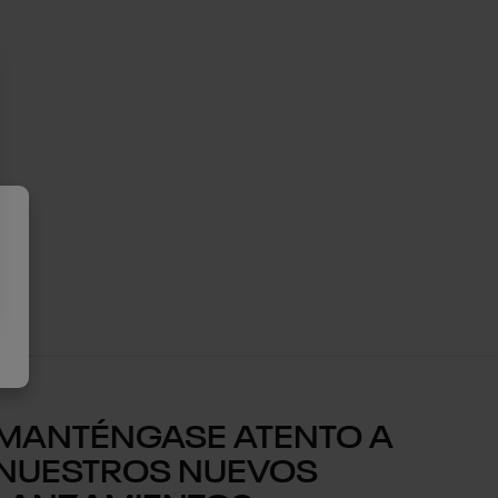
MANTÉNGASE ATENTO A
NUESTROS NUEVOS