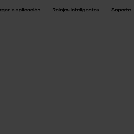
gar la aplicación
Relojes inteligentes
Soporte