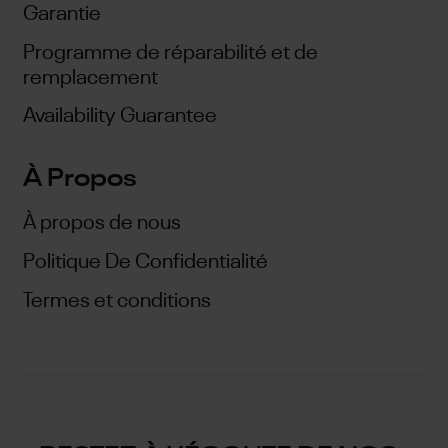
Garantie
Programme de réparabilité et de
remplacement
Availability Guarantee
À Propos
À propos de nous
Politique De Confidentialité
Termes et conditions