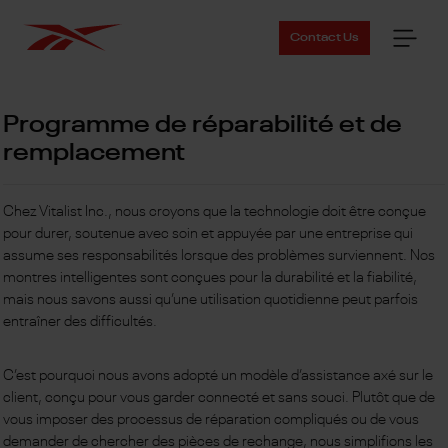
Contact Us
Programme de réparabilité et de
remplacement
Chez Vitalist Inc., nous croyons que la technologie doit être conçue
pour durer, soutenue avec soin et appuyée par une entreprise qui
assume ses responsabilités lorsque des problèmes surviennent. Nos
montres intelligentes sont conçues pour la durabilité et la fiabilité,
mais nous savons aussi qu’une utilisation quotidienne peut parfois
entraîner des difficultés.
C’est pourquoi nous avons adopté un modèle d’assistance axé sur le
client, conçu pour vous garder connecté et sans souci. Plutôt que de
vous imposer des processus de réparation compliqués ou de vous
demander de chercher des pièces de rechange, nous simplifions les