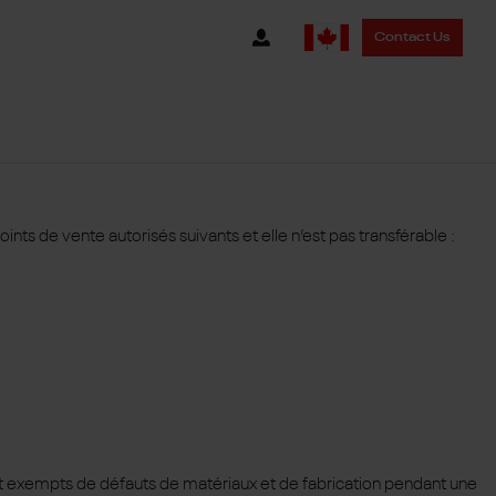
Contact Us
s de vente autorisés suivants et elle n’est pas transférable :
ont exempts de défauts de matériaux et de fabrication pendant une