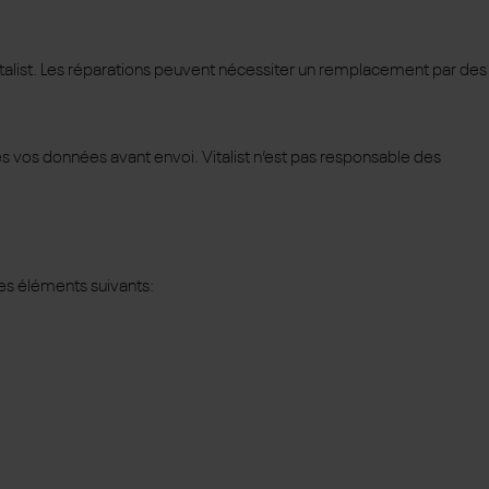
alist. Les réparations peuvent nécessiter un remplacement par des
 vos données avant envoi. Vitalist n’est pas responsable des
les éléments suivants: