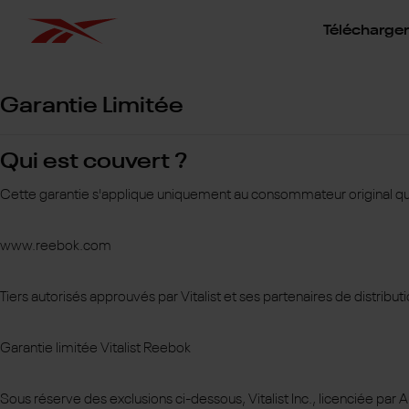
Télécharger 
Garantie Limitée
Qui est couvert ?
Cette garantie s'applique uniquement au consommateur original qui 
www.reebok.com
Tiers autorisés approuvés par Vitalist et ses partenaires de distribu
Garantie limitée Vitalist Reebok
Sous réserve des exclusions ci-dessous, Vitalist Inc., licenciée p