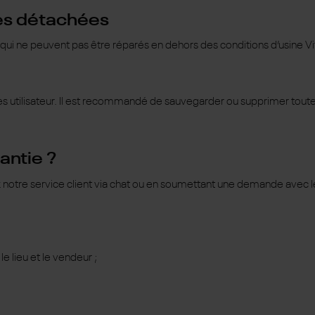
èces détachées
 ne peuvent pas être réparés en dehors des conditions d’usine Vit
s utilisateur. Il est recommandé de sauvegarder ou supprimer toutes
antie ?
ez notre service client via chat ou en soumettant une demande avec 
le lieu et le vendeur ;