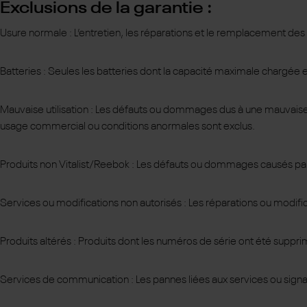
Exclusions de la garantie :
Usure normale : L’entretien, les réparations et le remplacement des 
Batteries : Seules les batteries dont la capacité maximale chargée e
Mauvaise utilisation : Les défauts ou dommages dus à une mauvaise ut
usage commercial ou conditions anormales sont exclus.
Produits non Vitalist/Reebok : Les défauts ou dommages causés par
Services ou modifications non autorisés : Les réparations ou modifi
Produits altérés : Produits dont les numéros de série ont été suppr
Services de communication : Les pannes liées aux services ou signa