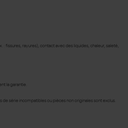
: fissures, rayures), contact avec des liquides, chaleur, saleté,
nt la garantie.
s de série incompatibles ou pièces non originales sont exclus.