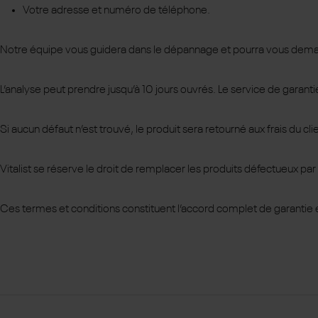
Votre adresse et numéro de téléphone.
Notre équipe vous guidera dans le dépannage et pourra vous demande
L’analyse peut prendre jusqu’à 10 jours ouvrés. Le service de garan
Si aucun défaut n’est trouvé, le produit sera retourné aux frais du cli
Vitalist se réserve le droit de remplacer les produits défectueux pa
Ces termes et conditions constituent l’accord complet de garantie e