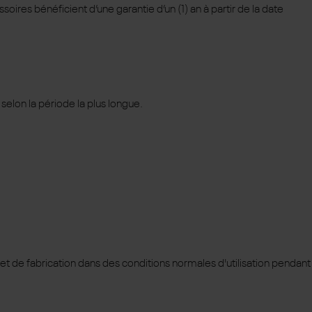
ires bénéficient d’une garantie d’un (1) an à partir de la date
selon la période la plus longue.
x et de fabrication dans des conditions normales d'utilisation pendant