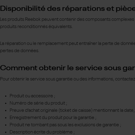
Disponibilité des réparations et pi
Les produits Reebok peuvent contenir des composants complexes qui
produits reconditionnés équivalents.
La réparation ou le remplacement peut entraîner la perte de donnée
pertes de données.
Comment obtenir le service sous gar
Pour obtenir le service sous garantie ou des informations, contact
Produit ou accessoire ;
Numéro de série du produit ;
Preuve d’achat originale (ticket de caisse) mentionnant la date, 
Enregistrement du produit pour la garantie ;
Produit ne tombant pas sous les exclusions de garantie ;
Description écrite du problème ;