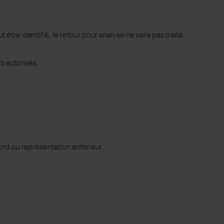
e identifié, le retour pour analyse ne sera pas traité.
s autorisés.
ord ou représentation antérieur.