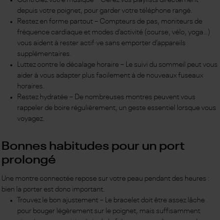
Contrôlez votre musique – Gérez vos playlists directement
depuis votre poignet, pour garder votre téléphone rangé.
Restez en forme partout – Compteurs de pas, moniteurs de
fréquence cardiaque et modes d’activité (course, vélo, yoga…)
vous aident à rester actif·ve sans emporter d’appareils
supplémentaires.
Luttez contre le décalage horaire – Le suivi du sommeil peut vous
aider à vous adapter plus facilement à de nouveaux fuseaux
horaires.
Restez hydratée – De nombreuses montres peuvent vous
rappeler de boire régulièrement, un geste essentiel lorsque vous
voyagez.
Bonnes habitudes pour un port
prolongé
Une montre connectée repose sur votre peau pendant des heures :
bien la porter est donc important.
Trouvez le bon ajustement – Le bracelet doit être assez lâche
pour bouger légèrement sur le poignet, mais suffisamment