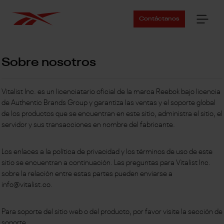
Contáctanos
Sobre nosotros
Vitalist Inc. es un licenciatario oficial de la marca Reebok bajo licencia
de Authentic Brands Group y garantiza las ventas y el soporte global
de los productos que se encuentran en este sitio, administra el sitio, el
servidor y sus transacciones en nombre del fabricante.
Los enlaces a la política de privacidad y los términos de uso de este
sitio se encuentran a continuación. Las preguntas para Vitalist Inc.
sobre la relación entre estas partes pueden enviarse a
info@vitalist.co.
Para soporte del sitio web o del producto, por favor visite la sección de
soporte.