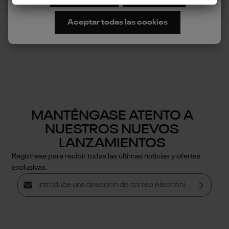
Política de privacidad
Aceptar todas las cookies
Términos y condiciones
MANTÉNGASE ATENTO A
NUESTROS NUEVOS
LANZAMIENTOS
Regístrese para recibir todas las últimas noticias y ofertas
exclusivas.
Dirección de correo electrónico*
Política de privacidad
Al seleccionar continuar, confirmas que has leído