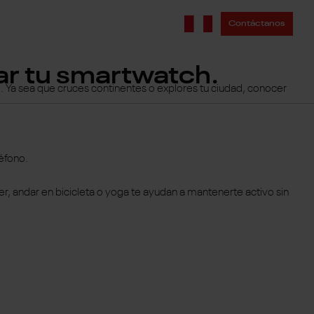
Contáctanos
dar tu smartwatch.
o. Ya sea que cruces continentes o explores tu ciudad, conocer
éfono.
, andar en bicicleta o yoga te ayudan a mantenerte activo sin