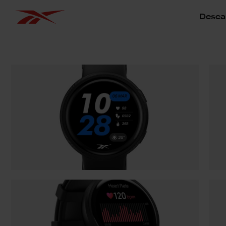
Descar
Omitir galería de imágenes