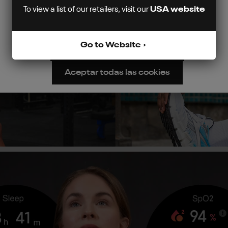
To view a list of our retailers, visit our
USA website
Este sitio web utiliza cookies para garantizar la mejor experiencia
posible.
Más información...
Go to Website
Configurar
Rechazar
Aceptar todas las cookies