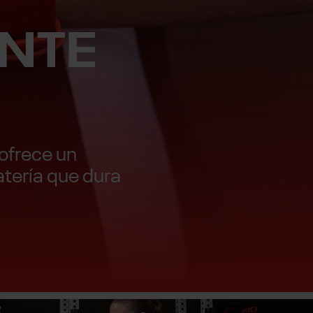
ENTE
 ofrece un
atería que dura