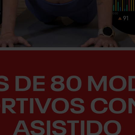
S DE 80 MO
RTIVOS CO
ASISTIDO