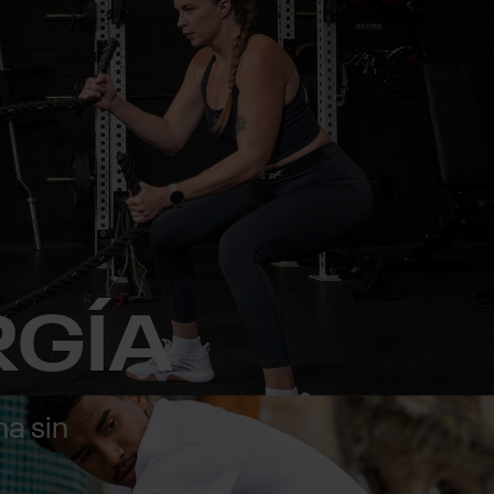
RGÍA
a sin