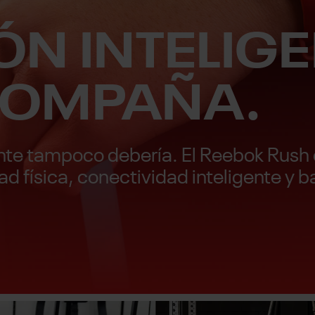
ÓN INTELIG
COMPAÑA.
igente tampoco debería. El Reebok Rush
d física, conectividad inteligente y b