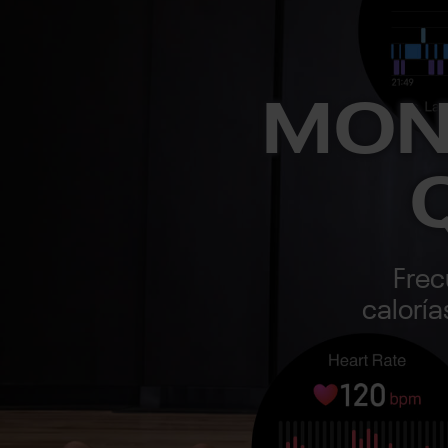
MON
Frec
caloría