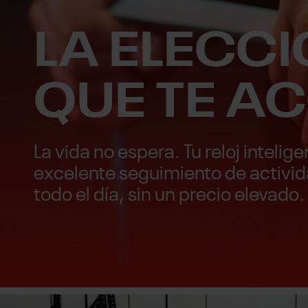
LA ELECCI
QUE TE A
La vida no espera. Tu reloj intel
excelente seguimiento de activida
todo el día, sin un precio elevado.