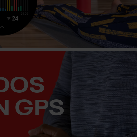
DOS
N GPS