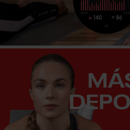
MÁ
DEPO