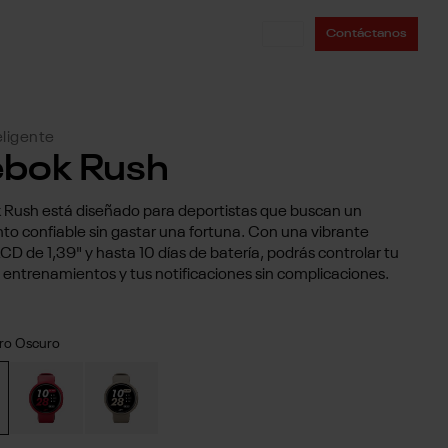
Contáctanos
eligente
bok Rush
 Rush está diseñado para deportistas que buscan un
to confiable sin gastar una fortuna. Con una vibrante
LCD de 1,39" y hasta 10 días de batería, podrás controlar tu
s entrenamientos y tus notificaciones sin complicaciones.
ro Oscuro
ro Oscuro
Espectro Rojo
Oro Triunfo