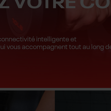
Z VOTRE CO
nectivité intelligente et
 qui vous accompagnent tout au long d