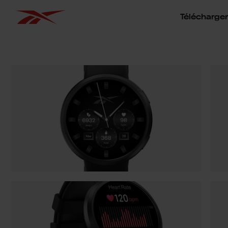
Télécharger 
Ignorer la galerie d'images