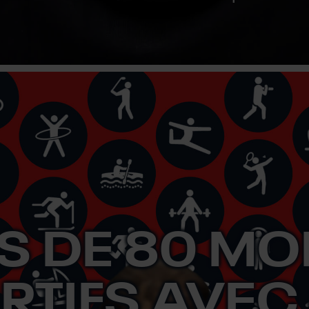
S DE 80 M
RTIFS AVEC