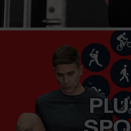
PLU
SPO