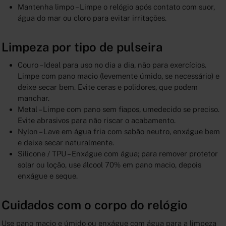
Mantenha limpo – Limpe o relógio após contato com suor,
água do mar ou cloro para evitar irritações.
Limpeza por tipo de pulseira
Couro – Ideal para uso no dia a dia, não para exercícios.
Limpe com pano macio (levemente úmido, se necessário) e
deixe secar bem. Evite ceras e polidores, que podem
manchar.
Metal – Limpe com pano sem fiapos, umedecido se preciso.
Evite abrasivos para não riscar o acabamento.
Nylon – Lave em água fria com sabão neutro, enxágue bem
e deixe secar naturalmente.
Silicone / TPU – Enxágue com água; para remover protetor
solar ou loção, use álcool 70% em pano macio, depois
enxágue e seque.
Cuidados com o corpo do relógio
Use pano macio e úmido ou enxágue com água para a limpeza