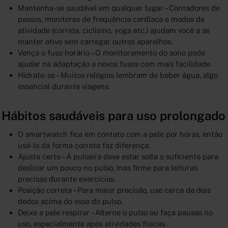
Mantenha-se saudável em qualquer lugar – Contadores de
passos, monitores de frequência cardíaca e modos de
atividade (corrida, ciclismo, yoga etc.) ajudam você a se
manter ativo sem carregar outros aparelhos.
Vença o fuso horário – O monitoramento do sono pode
ajudar na adaptação a novos fusos com mais facilidade.
Hidrate-se – Muitos relógios lembram de beber água, algo
essencial durante viagens.
Hábitos saudáveis para uso prolongado
O smartwatch fica em contato com a pele por horas, então
usá-lo da forma correta faz diferença.
Ajuste certo – A pulseira deve estar solta o suficiente para
deslizar um pouco no pulso, mas firme para leituras
precisas durante exercícios.
Posição correta – Para maior precisão, use cerca de dois
dedos acima do osso do pulso.
Deixe a pele respirar – Alterne o pulso ou faça pausas no
uso, especialmente após atividades físicas.